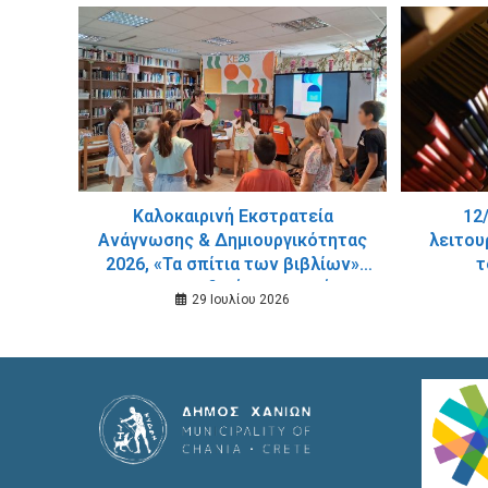
Καλοκαιρινή Εκστρατεία
12
Ανάγνωσης & Δημιουργικότητας
λειτου
2026, «Τα σπίτια των βιβλίων»
τ
στην Παιδική – Εφηβική
29 Ιουλίου 2026
Βιβλιοθήκη Σούδας