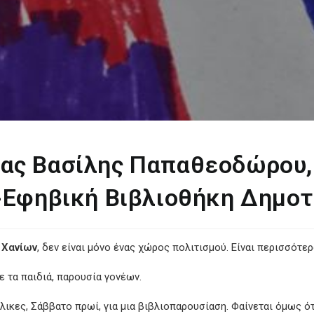
ας Βασίλης Παπαθεοδώρου, 
ή-Εφηβική Βιβλιοθήκη Δημοτ
 Χανίων
, δεν είναι μόνο ένας χώρος πολιτισμού. Είναι περισσότερ
 τα παιδιά, παρουσία γονέων.
ήλικες, Σάββατο πρωί, για μια βιβλιοπαρουσίαση. Φαίνεται όμως ό