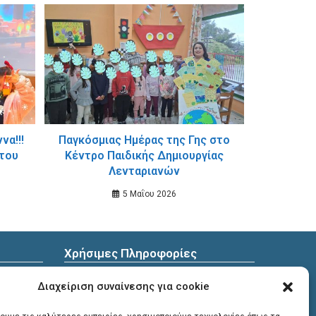
να!!!
Παγκόσμιας Ημέρας της Γης στο
 του
Κέντρο Παιδικής Δημιουργίας
Λενταριανών
5 Μαΐου 2026
Χρήσιμες Πληροφορίες
ωπικών
Διεύθυνση
: Υψηλαντών 30
Διαχείριση συναίνεσης για cookie
Χανιά, 731 35