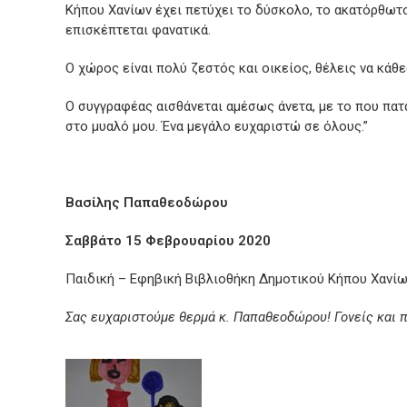
Κήπου Χανίων έχει πετύχει το δύσκολο, το ακατόρθωτο:
επισκέπτεται φανατικά.
Ο χώρος είναι πολύ ζεστός και οικείος, θέλεις να κάθε
Ο συγγραφέας αισθάνεται αμέσως άνετα, με το που πα
στο μυαλό μου. Ένα μεγάλο ευχαριστώ σε όλους.”
Βασίλης Παπαθεοδώρου
Σαββάτο 15 Φεβρουαρίου 2020
Παιδική – Εφηβική Βιβλιοθήκη Δημοτικού Κήπου Χανί
Σας ευχαριστούμε θερμά κ. Παπαθεοδώρου! Γονείς και π