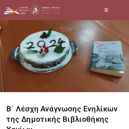
Skip
to
content
Β΄ Λέσχη Ανάγνωσης Ενηλίκων
της Δημοτικής Βιβλιοθήκης