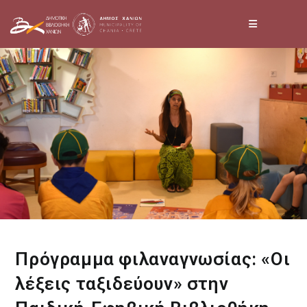
Skip
to
content
Πρόγραμμα φιλαναγνωσίας: «Οι
λέξεις ταξιδεύουν» στην