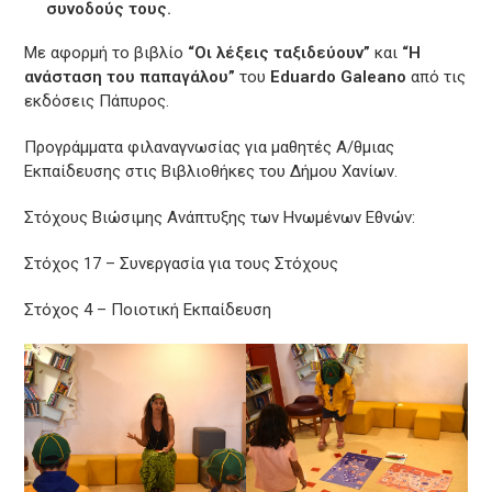
συνοδούς τους.
Με αφορμή το βιβλίο
“Οι λέξεις ταξιδεύουν”
και
“Η
ανάσταση του παπαγάλου”
του
Eduardo Galeano
από τις
εκδόσεις Πάπυρος.
Προγράμματα φιλαναγνωσίας για μαθητές Α/θμιας
Εκπαίδευσης στις Βιβλιοθήκες του Δήμου Χανίων.
Στόχους Βιώσιμης Ανάπτυξης των Ηνωμένων Εθνών:
Στόχος 17 – Συνεργασία για τους Στόχους
Στόχος 4 – Ποιοτική Εκπαίδευση