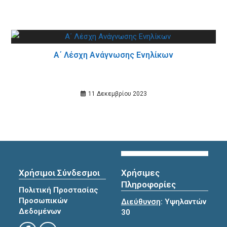
Α΄ Λέσχη Ανάγνωσης Ενηλίκων
11 Δεκεμβρίου 2023
Χρήσιμοι Σύνδεσμοι
Χρήσιμες
Πληροφορίες
Πολιτική Προστασίας
Προσωπικών
Διεύθυνση
: Υψηλαντών
Δεδομένων
30