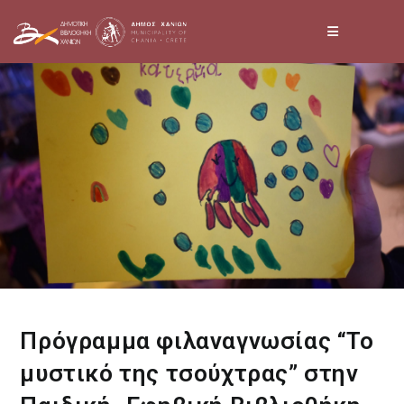
Skip
to
content
Πρόγραμμα φιλαναγνωσίας “Το
μυστικό της τσούχτρας” στην