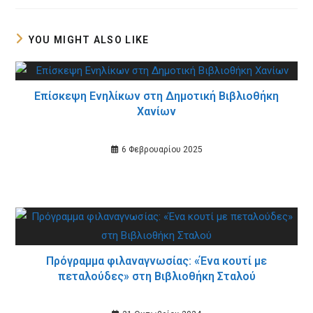
new
new
window
window
YOU MIGHT ALSO LIKE
Επίσκεψη Ενηλίκων στη Δημοτική Βιβλιοθήκη
Χανίων
6 Φεβρουαρίου 2025
Πρόγραμμα φιλαναγνωσίας: «Ένα κουτί με
πεταλούδες» στη Βιβλιοθήκη Σταλού