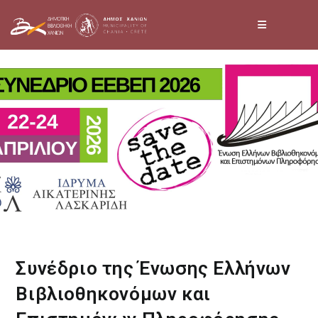
Skip
to
content
Συνέδριο της Ένωσης Ελλήνων
Βιβλιοθηκονόμων και