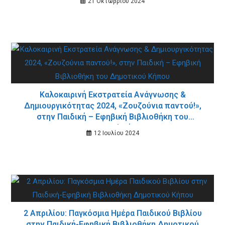
21 Οκτωβρίου 2024
Καλοκαιρινή Εκστρατεία Ανάγνωσης &
Δημιουργικότητας 2024, «Ζουζούνια παντού!»,
στην Παιδική – Εφηβική Βιβλιοθήκη του
Δημοτικού Κήπου
12 Ιουλίου 2024
2 Απριλίου: Παγκόσμια Ημέρα Παιδικού Βιβλίου
στην Παιδική-Εφηβική Βιβλιοθήκη Δημοτικού