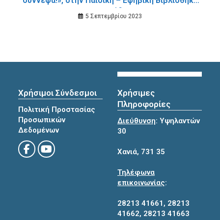
σύννεφα!», στην Παιδική – Εφηβική Βιβλιοθήκη
της Σούδας
5 Σεπτεμβρίου 2023
Χρήσιμοι Σύνδεσμοι
Χρήσιμες
Πληροφορίες
Πολιτική Προστασίας
Προσωπικών
Διεύθυνση
: Υψηλαντών
Δεδομένων
30
Χανιά, 731 35
Τηλέφωνα
επικοινωνίας
:
28213 41661
,
28213
41662
,
28213 41663