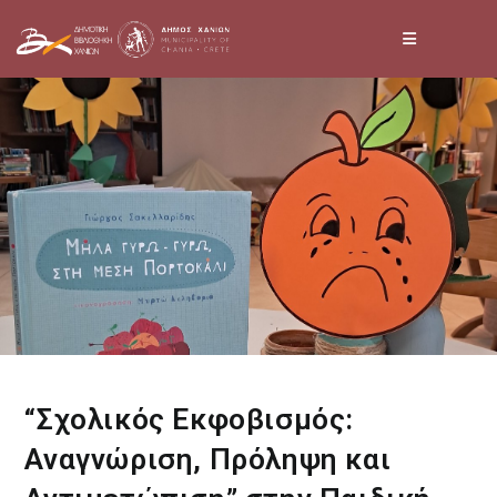
Skip
to
content
“Σχολικός Εκφοβισμός:
Αναγνώριση, Πρόληψη και