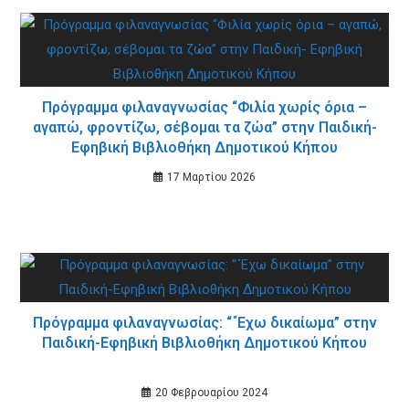
Πρόγραμμα φιλαναγνωσίας “Φιλία χωρίς όρια –
αγαπώ, φροντίζω, σέβομαι τα ζώα” στην Παιδική-
Εφηβική Βιβλιοθήκη Δημοτικού Κήπου
17 Μαρτίου 2026
Πρόγραμμα φιλαναγνωσίας: “΄Έχω δικαίωμα” στην
Παιδική-Εφηβική Βιβλιοθήκη Δημοτικού Κήπου
20 Φεβρουαρίου 2024